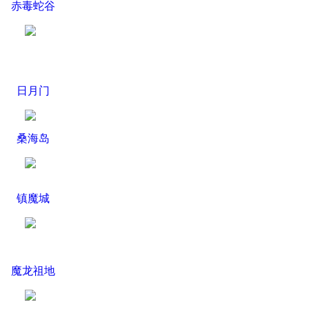
赤毒蛇谷
日月门
桑海岛
镇魔城
魔龙祖地