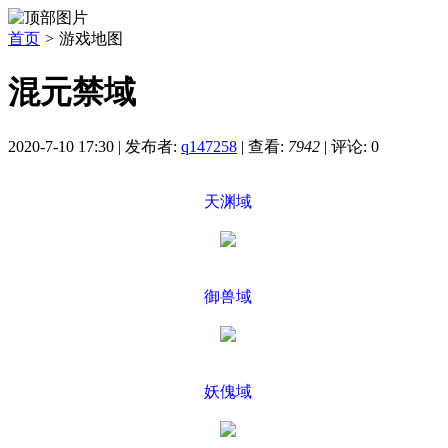
首页
>
游戏地图
混元禁域
2020-7-10 17:30
|
发布者:
q147258
|
查看:
7942
|
评论: 0
天渊域
御兽域
妖傀域