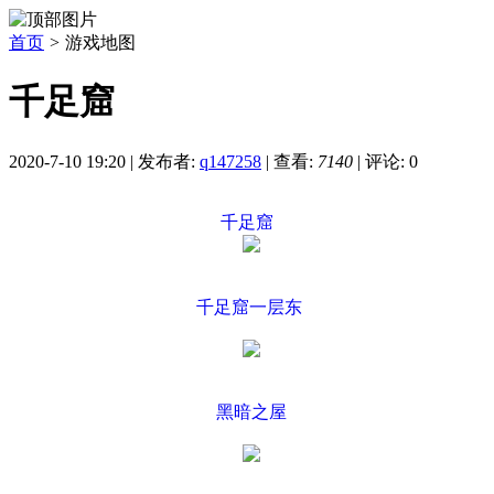
首页
>
游戏地图
千足窟
2020-7-10 19:20
|
发布者:
q147258
|
查看:
7140
|
评论: 0
千足窟
千足窟一层东
黑暗之屋