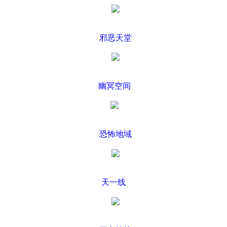
邪恶天堂
幽冥空间
恐怖地域
天一线