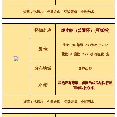
掉落：祝福水，少量金币，初级装备，小瓶药水
怪物名称
虎皮蛇（普通怪）
(可抓捕)
生命
: 70
等级
: 23
物攻
: 7
–
12
属 性
物防
: 0
魔防
: 2 - 2
移动速度
:
慢
分布地域
赤蛇山谷
虽然没有毒液，但因为成群结队行动
介 绍
而难以被杀掉
。
掉落：祝福水，少量金币，初级装备，小瓶药水