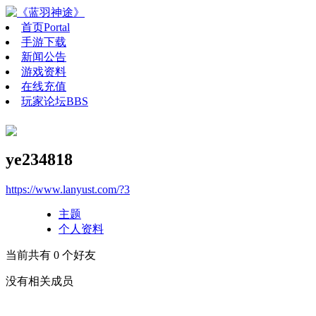
首页
Portal
手游下载
新闻公告
游戏资料
在线充值
玩家论坛
BBS
ye234818
https://www.lanyust.com/?3
主题
个人资料
当前共有
0
个好友
没有相关成员