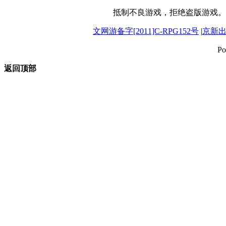
抵制不良游戏，拒绝盗版游戏。
文网游备字[2011]C-RPG152号
|
京新出音
Po
返回顶部