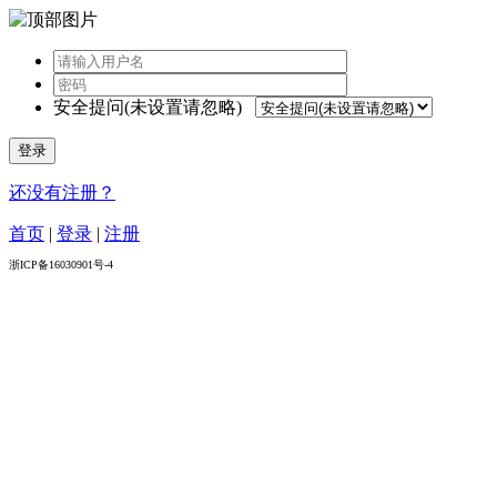
安全提问(未设置请忽略)
登录
还没有注册？
首页
|
登录
|
注册
浙ICP备16030901号-4