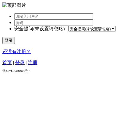
安全提问(未设置请忽略)
登录
还没有注册？
首页
|
登录
|
注册
浙ICP备16030901号-4