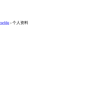
zsefdq
›
个人资料