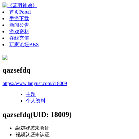
首页
Portal
手游下载
新闻公告
游戏资料
在线充值
玩家论坛
BBS
qazsefdq
https://www.lanyust.com/?18009
主题
个人资料
qazsefdq
(UID: 18009)
邮箱状态
未验证
视频认证
未认证