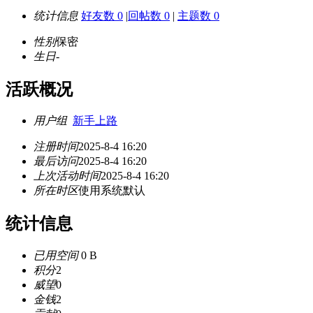
统计信息
好友数 0
|
回帖数 0
|
主题数 0
性别
保密
生日
-
活跃概况
用户组
新手上路
注册时间
2025-8-4 16:20
最后访问
2025-8-4 16:20
上次活动时间
2025-8-4 16:20
所在时区
使用系统默认
统计信息
已用空间
0 B
积分
2
威望
0
金钱
2