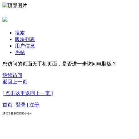
搜索
版块列表
用户信息
热帖
您访问的页面无手机页面，是否进一步访问电脑版？
继续访问
返回上一页
[ 点击这里返回上一页 ]
首页
|
登录
|
注册
浙ICP备16030901号-4