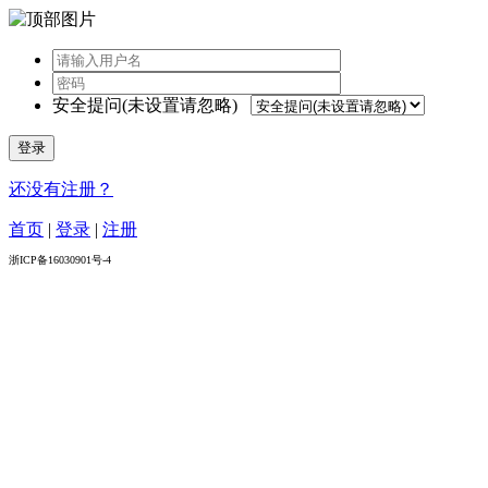
安全提问(未设置请忽略)
登录
还没有注册？
首页
|
登录
|
注册
浙ICP备16030901号-4