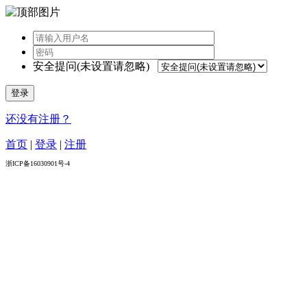
安全提问(未设置请忽略)
登录
还没有注册？
首页
|
登录
|
注册
浙ICP备16030901号-4