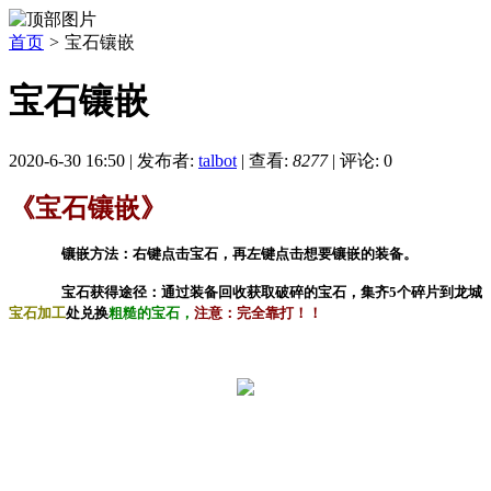
首页
>
宝石镶嵌
宝石镶嵌
2020-6-30 16:50
|
发布者:
talbot
|
查看:
8277
|
评论: 0
《宝石镶嵌》
镶嵌方法：右键点击宝石，再左键点击想要镶嵌的装备。
宝石获得途径：通过装备回收获取破碎的宝石，集齐5个碎片到龙城
宝石加工
处兑换
粗糙的宝石，
注意：完全靠打！！